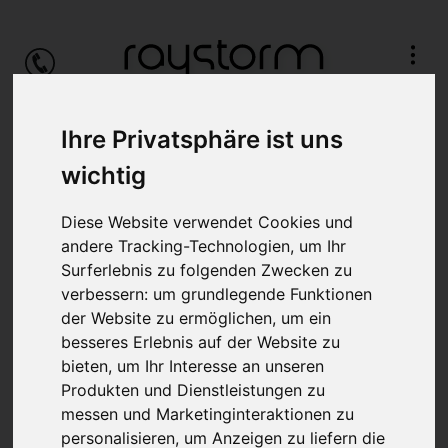
Ihre Privatsphäre ist uns
wichtig
Diese Website verwendet Cookies und
andere Tracking-Technologien, um Ihr
Surferlebnis zu folgenden Zwecken zu
verbessern:
um grundlegende Funktionen
der Website zu ermöglichen
,
um ein
besseres Erlebnis auf der Website zu
bieten
,
um Ihr Interesse an unseren
Maxi Gastro GmbH – Website,
Produkten und Dienstleistungen zu
Content-Automatisierung & Digital
messen und Marketinginteraktionen zu
personalisieren
,
um Anzeigen zu liefern die
Signage